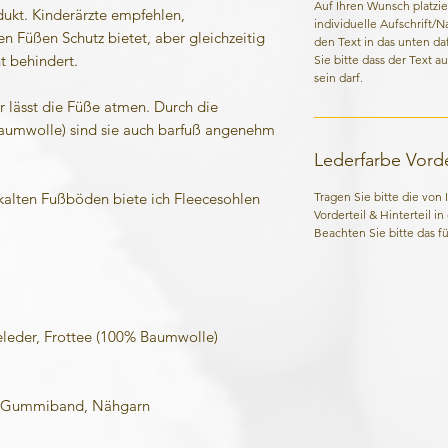
Auf Ihren Wunsch platzie
kt. Kinderärzte empfehlen,
individuelle Aufschrift/
n Füßen Schutz bietet, aber gleichzeitig
den Text in das unten da
t behindert.
Sie bitte dass der Text a
sein darf.
lässt die Füße atmen. Durch die
aumwolle) sind sie auch barfuß angenehm
Lederfarbe Vorder
Tragen Sie bitte die von
 kalten Fußböden biete ich Fleecesohlen
Vorderteil & Hinterteil i
Beachten Sie bitte das für
eder, Frottee (100% Baumwolle)
Gummiband, Nähgarn