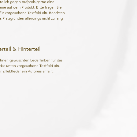
re ich gegen Aufpreis gerne eine
Name auf dem Produkt. Bitte tragen Sie
für vorgesehene Textfeld ein. Beachten
us Platzgründen allerdings nicht zu lang
teil & Hinterteil
 Ihnen gewüschten Lederfarben für das
n das unten vorgesehene Textfeld ein.
 Effektleder ein Aufpreis anfällt.