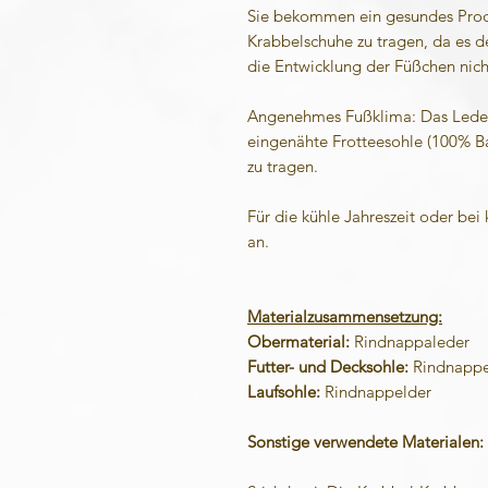
Sie bekommen ein gesundes Produ
Krabbelschuhe zu tragen, da es de
die Entwicklung der Füßchen nich
Angenehmes Fußklima: Das Leder 
eingenähte Frotteesohle (100% B
zu tragen.
Für die kühle Jahreszeit oder bei
an.
Materialzusammensetzung:
Obermaterial:
Rindnappaleder
Futter- und Decksohle:
Rindnappel
Laufsohle:
Rindnappelder
Sonstige verwendete Materialen: