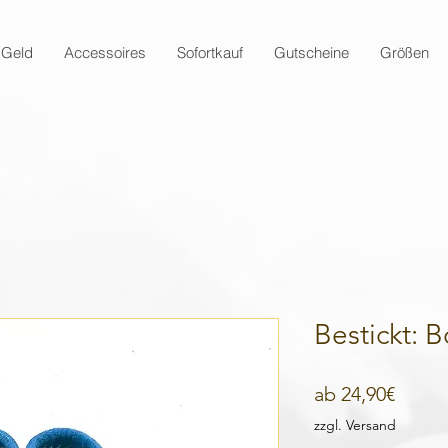
 Geld
Accessoires
Sofortkauf
Gutscheine
Größen
Bestickt:
Sale-
ab
24,90€
Preis
zzgl. Versand