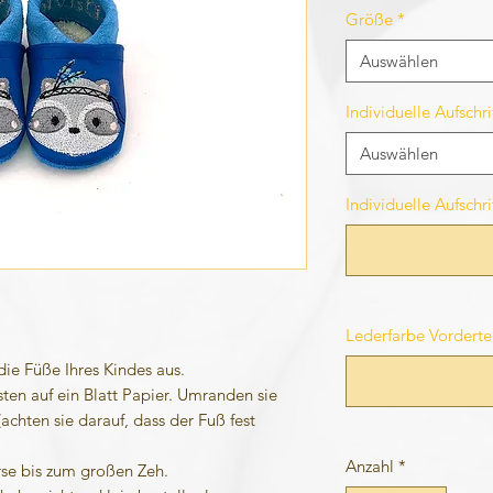
Größe
*
Auswählen
Individuelle Aufsch
Auswählen
Individuelle Aufschr
Lederfarbe Vordertei
die Füße Ihres Kindes aus.
sten auf ein Blatt Papier. Umranden sie
achten sie darauf, dass der Fuß fest
Anzahl
*
rse bis zum großen Zeh.