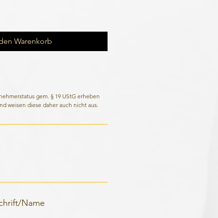
 den Warenkorb
rnehmerstatus gem. § 19 UStG erheben
nd weisen diese daher auch nicht aus.
schrift/Name