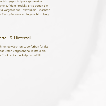
re ich gegen Aufpreis gerne eine
Name auf dem Produkt. Bitte tragen Sie
für vorgesehene Textfeld ein. Beachten
us Platzgründen allerdings nicht zu lang
teil & Hinterteil
 Ihnen gewüschten Lederfarben für das
n das unten vorgesehene Textfeld ein.
 Effektleder ein Aufpreis anfällt.