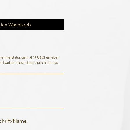
 den Warenkorb
rnehmerstatus gem. § 19 UStG erheben
nd weisen diese daher auch nicht aus.
schrift/Name