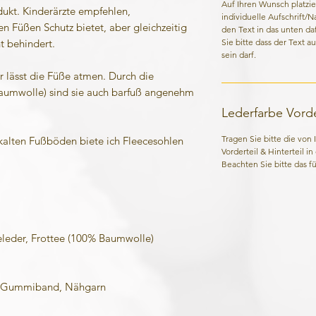
Auf Ihren Wunsch platzie
kt. Kinderärzte empfehlen,
individuelle Aufschrift/
n Füßen Schutz bietet, aber gleichzeitig
den Text in das unten da
Sie bitte dass der Text a
t behindert.
sein darf.
lässt die Füße atmen. Durch die
aumwolle) sind sie auch barfuß angenehm
Lederfarbe Vorder
Tragen Sie bitte die von
 kalten Fußböden biete ich Fleecesohlen
Vorderteil & Hinterteil i
Beachten Sie bitte das für
eder, Frottee (100% Baumwolle)
Gummiband, Nähgarn