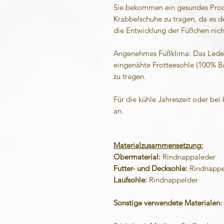
Sie bekommen ein gesundes Produ
Krabbelschuhe zu tragen, da es de
die Entwicklung der Füßchen nich
Angenehmes Fußklima: Das Leder 
eingenähte Frotteesohle (100% B
zu tragen.
Für die kühle Jahreszeit oder bei
an.
Materialzusammensetzung:
Obermaterial:
Rindnappaleder
Futter- und Decksohle:
Rindnappel
Laufsohle:
Rindnappelder
Sonstige verwendete Materialen: