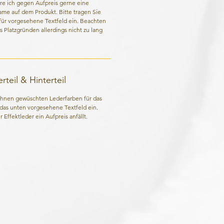
re ich gegen Aufpreis gerne eine
Name auf dem Produkt. Bitte tragen Sie
für vorgesehene Textfeld ein. Beachten
us Platzgründen allerdings nicht zu lang
teil & Hinterteil
 Ihnen gewüschten Lederfarben für das
n das unten vorgesehene Textfeld ein.
 Effektleder ein Aufpreis anfällt.