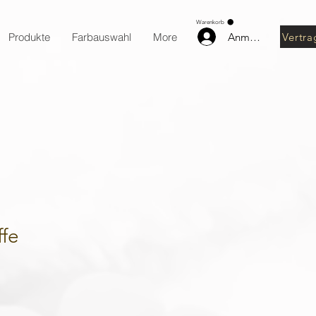
Warenkorb
Anmelden
Vertra
Produkte
Farbauswahl
More
ffe