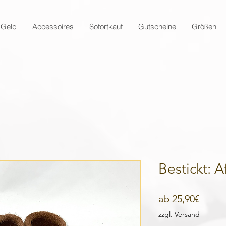
 Geld
Accessoires
Sofortkauf
Gutscheine
Größen
Bestickt: A
Sale-
ab
25,90€
Preis
zzgl. Versand