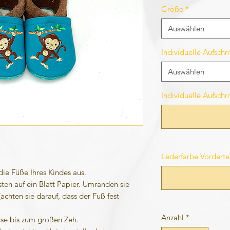
Größe
*
Auswählen
Individuelle Aufsch
Auswählen
Individuelle Aufschr
Lederfarbe Vordertei
die Füße Ihres Kindes aus.
sten auf ein Blatt Papier. Umranden sie
achten sie darauf, dass der Fuß fest
Anzahl
*
rse bis zum großen Zeh.