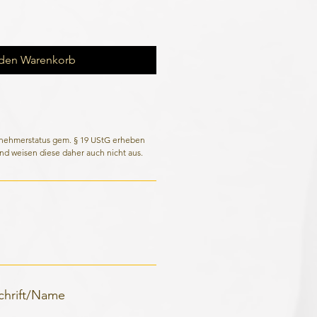
 den Warenkorb
rnehmerstatus gem. § 19 UStG erheben
nd weisen diese daher auch nicht aus.
schrift/Name