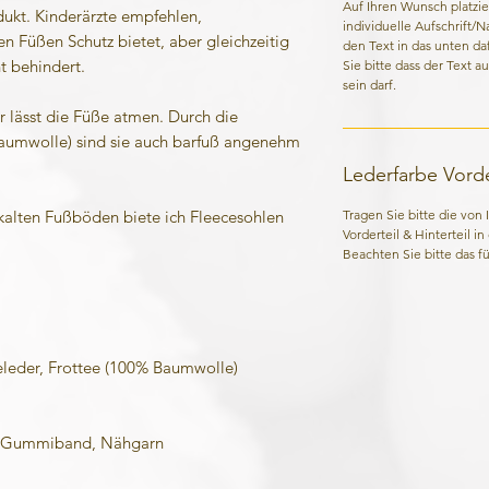
Auf Ihren Wunsch platzie
kt. Kinderärzte empfehlen,
individuelle Aufschrift/
n Füßen Schutz bietet, aber gleichzeitig
den Text in das unten da
t behindert.
Sie bitte dass der Text a
sein darf.
lässt die Füße atmen. Durch die
aumwolle) sind sie auch barfuß angenehm
Lederfarbe Vorder
Tragen Sie bitte die von
 kalten Fußböden biete ich Fleecesohlen
Vorderteil & Hinterteil i
Beachten Sie bitte das für
eder, Frottee (100% Baumwolle)
Gummiband, Nähgarn