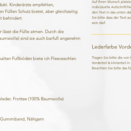
Auf Ihren Wunsch platzie
kt. Kinderärzte empfehlen,
individuelle Aufschrift/
n Füßen Schutz bietet, aber gleichzeitig
den Text in das unten da
Sie bitte dass der Text a
t behindert.
sein darf.
lässt die Füße atmen. Durch die
aumwolle) sind sie auch barfuß angenehm
Lederfarbe Vorder
Tragen Sie bitte die von
 kalten Fußböden biete ich Fleecesohlen
Vorderteil & Hinterteil i
Beachten Sie bitte das für
eder, Frottee (100% Baumwolle)
Gummiband, Nähgarn