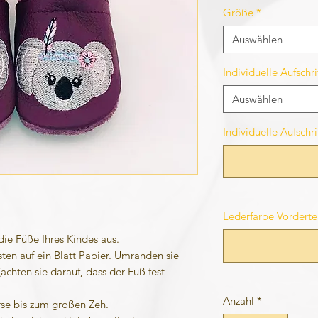
Größe
*
Auswählen
Individuelle Aufsch
Auswählen
Individuelle Aufschr
Lederfarbe Vordertei
die Füße Ihres Kindes aus.
sten auf ein Blatt Papier. Umranden sie
achten sie darauf, dass der Fuß fest
Anzahl
*
rse bis zum großen Zeh.