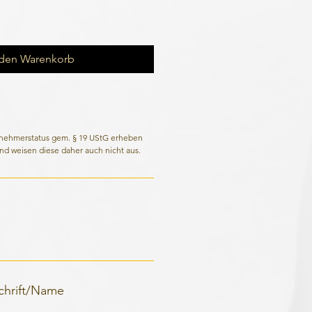
 den Warenkorb
rnehmerstatus gem. § 19 UStG erheben
nd weisen diese daher auch nicht aus.
schrift/Name