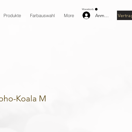
Warenkorb
Anmelden
Vertra
Produkte
Farbauswahl
More
Boho-Koala M