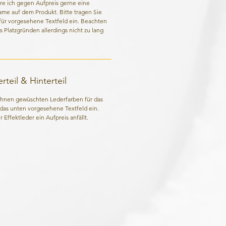
re ich gegen Aufpreis gerne eine
Name auf dem Produkt. Bitte tragen Sie
für vorgesehene Textfeld ein. Beachten
us Platzgründen allerdings nicht zu lang
teil & Hinterteil
 Ihnen gewüschten Lederfarben für das
n das unten vorgesehene Textfeld ein.
 Effektleder ein Aufpreis anfällt.