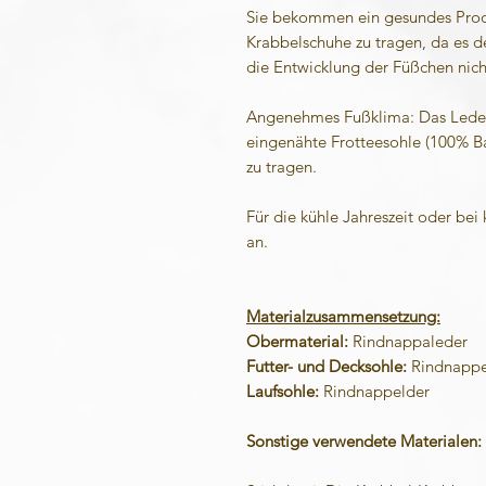
Sie bekommen ein gesundes Produ
Krabbelschuhe zu tragen, da es de
die Entwicklung der Füßchen nich
Angenehmes Fußklima: Das Leder 
eingenähte Frotteesohle (100% B
zu tragen.
Für die kühle Jahreszeit oder bei
an.
Materialzusammensetzung:
Obermaterial:
Rindnappaleder
Futter- und Decksohle:
Rindnappel
Laufsohle:
Rindnappelder
Sonstige verwendete Materialen: