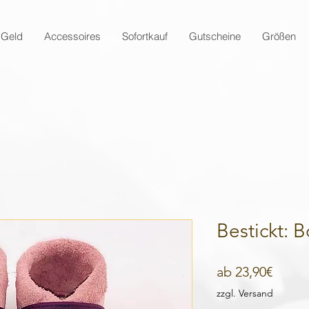
 Geld
Accessoires
Sofortkauf
Gutscheine
Größen
Bestickt: 
Sale-
ab
23,90€
Preis
zzgl. Versand