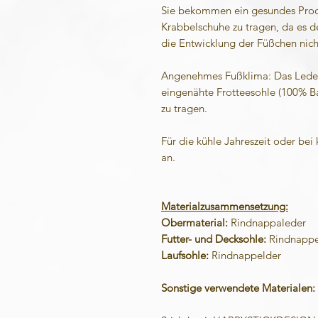
Sie bekommen ein gesundes Produ
Krabbelschuhe zu tragen, da es de
die Entwicklung der Füßchen nich
Angenehmes Fußklima: Das Leder 
eingenähte Frotteesohle (100% B
zu tragen.
Für die kühle Jahreszeit oder bei
an.
Materialzusammensetzung:
Obermaterial:
Rindnappaleder
Futter- und Decksohle:
Rindnappel
Laufsohle:
Rindnappelder
Sonstige verwendete Materialen: