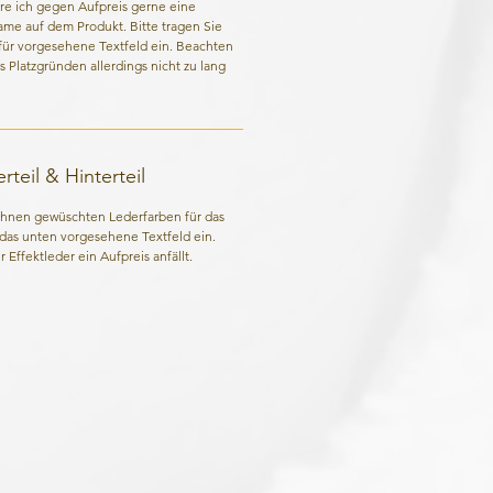
re ich gegen Aufpreis gerne eine
Name auf dem Produkt. Bitte tragen Sie
für vorgesehene Textfeld ein. Beachten
us Platzgründen allerdings nicht zu lang
teil & Hinterteil
 Ihnen gewüschten Lederfarben für das
n das unten vorgesehene Textfeld ein.
 Effektleder ein Aufpreis anfällt.