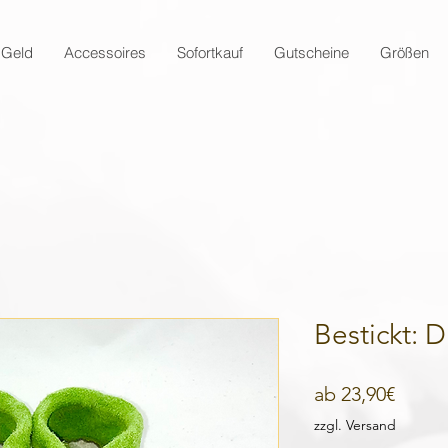
 Geld
Accessoires
Sofortkauf
Gutscheine
Größen
Bestickt: 
Sale-
ab
23,90€
Preis
zzgl. Versand