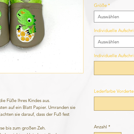
Größe
*
Auswählen
Individuelle Aufsch
Auswählen
Individuelle Aufschr
Lederfarbe Vordertei
die Füße Ihres Kindes aus.
sten auf ein Blatt Papier. Umranden sie
achten sie darauf, dass der Fuß fest
Anzahl
*
rse bis zum großen Zeh.