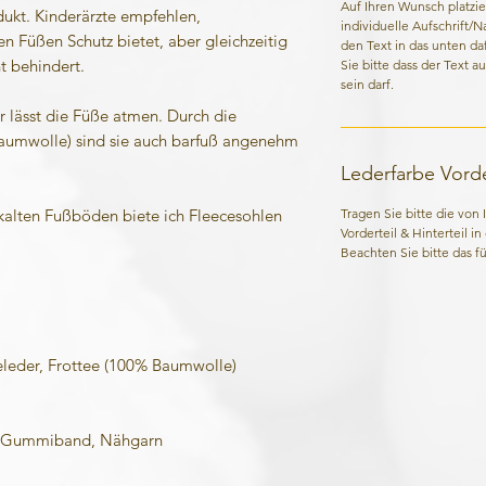
Auf Ihren Wunsch platzie
kt. Kinderärzte empfehlen,
individuelle Aufschrift/
n Füßen Schutz bietet, aber gleichzeitig
den Text in das unten da
t behindert.
Sie bitte dass der Text a
sein darf.
lässt die Füße atmen. Durch die
aumwolle) sind sie auch barfuß angenehm
Lederfarbe Vorder
Tragen Sie bitte die von
 kalten Fußböden biete ich Fleecesohlen
Vorderteil & Hinterteil i
Beachten Sie bitte das für
eder, Frottee (100% Baumwolle)
Gummiband, Nähgarn