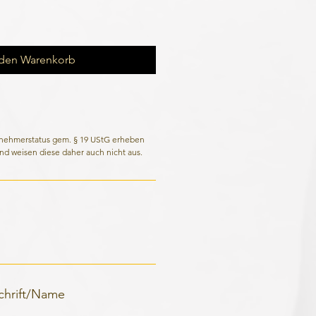
 den Warenkorb
rnehmerstatus gem. § 19 UStG erheben
nd weisen diese daher auch nicht aus.
schrift/Name