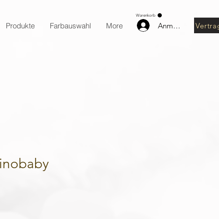
Warenkorb
Anmelden
Vertra
Produkte
Farbauswahl
More
Dinobaby