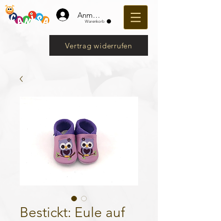
Anmelden
Warenkorb
Vertrag widerrufen
Bestickt: Eule auf