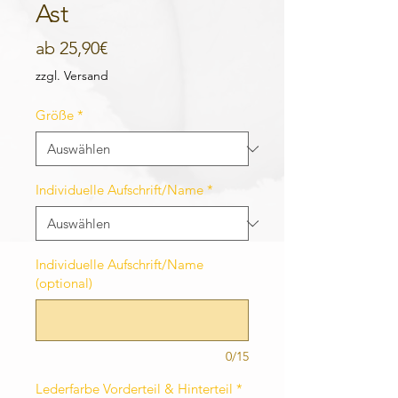
Ast
Sale-
ab
25,90€
Preis
zzgl. Versand
Größe
*
Individuelle Aufschrift/Name
*
Individuelle Aufschrift/Name
(optional)
0/15
Lederfarbe Vorderteil & Hinterteil
*