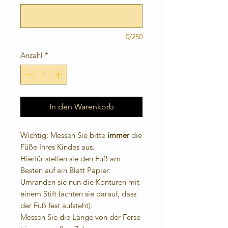
0/250
Anzahl
*
In den Warenkorb
Wichtig: Messen Sie bitte
immer
die
Füße Ihres Kindes aus.
Hierfür stellen sie den Fuß am
Besten auf ein Blatt Papier.
Umranden sie nun die Konturen mit
einem Stift (achten sie darauf, dass
der Fuß fest aufsteht).
Messen Sie die Länge von der Ferse