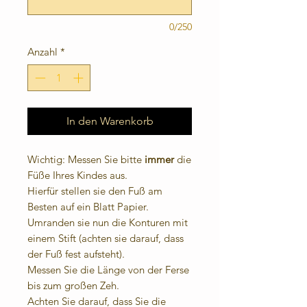
0/250
Anzahl
*
In den Warenkorb
Wichtig: Messen Sie bitte
immer
die
Füße Ihres Kindes aus.
Hierfür stellen sie den Fuß am
Besten auf ein Blatt Papier.
Umranden sie nun die Konturen mit
einem Stift (achten sie darauf, dass
der Fuß fest aufsteht).
Messen Sie die Länge von der Ferse
bis zum großen Zeh.
Achten Sie darauf, dass Sie die