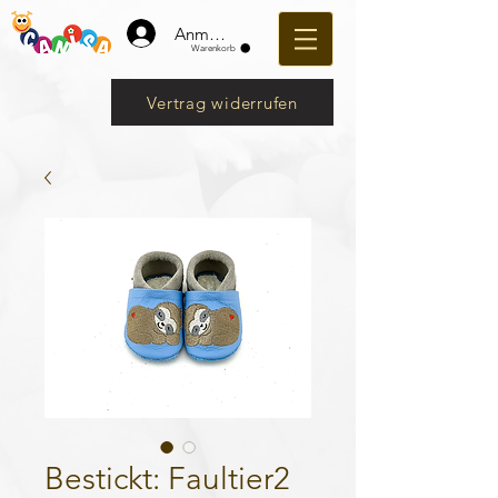
Anmelden
Warenkorb
Vertrag widerrufen
Bestickt: Faultier2