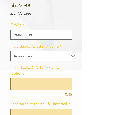
Sale-
ab
23,90€
Preis
zzgl. Versand
Größe
*
Individuelle Aufschrift/Name
*
Individuelle Aufschrift/Name
(optional)
0/15
Lederfarbe Vorderteil & Hinterteil
*