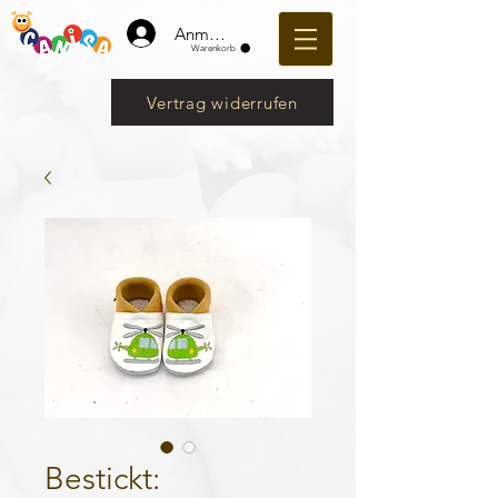
Anmelden
Warenkorb
Vertrag widerrufen
Bestickt: