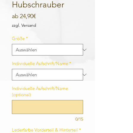
Hubschrauber
Sale-
ab
24,90€
Preis
zzgl. Versand
Größe
*
Individuelle Aufschrift/Name
*
Individuelle Aufschrift/Name
(optional)
0/15
Lederfarbe Vorderteil & Hinterteil
*