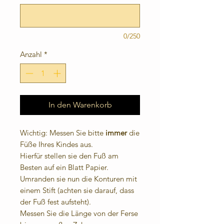
0/250
Anzahl
*
In den Warenkorb
Wichtig: Messen Sie bitte
immer
die
Füße Ihres Kindes aus.
Hierfür stellen sie den Fuß am
Besten auf ein Blatt Papier.
Umranden sie nun die Konturen mit
einem Stift (achten sie darauf, dass
der Fuß fest aufsteht).
Messen Sie die Länge von der Ferse