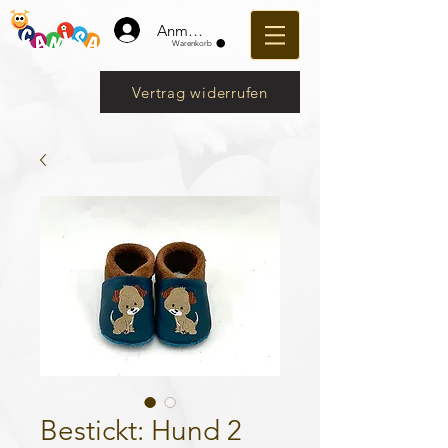
Anmelden
Warenkorb
Vertrag widerrufen
Bestickt: Hund 2