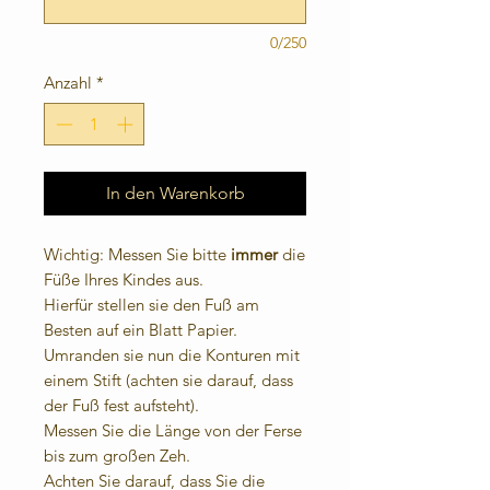
0/250
Anzahl
*
In den Warenkorb
Wichtig: Messen Sie bitte
immer
die
Füße Ihres Kindes aus.
Hierfür stellen sie den Fuß am
Besten auf ein Blatt Papier.
Umranden sie nun die Konturen mit
einem Stift (achten sie darauf, dass
der Fuß fest aufsteht).
Messen Sie die Länge von der Ferse
bis zum großen Zeh.
Achten Sie darauf, dass Sie die