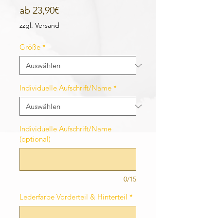
Sale-
ab
23,90€
Preis
zzgl. Versand
Größe
*
Individuelle Aufschrift/Name
*
Individuelle Aufschrift/Name
(optional)
0/15
Lederfarbe Vorderteil & Hinterteil
*