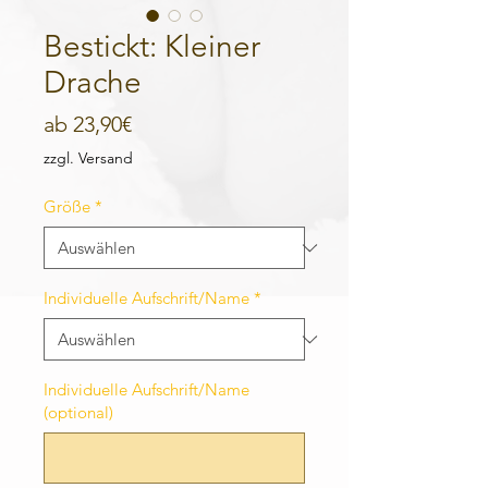
Bestickt: Kleiner
Drache
Sale-
ab
23,90€
Preis
zzgl. Versand
Größe
*
Individuelle Aufschrift/Name
*
Individuelle Aufschrift/Name
(optional)