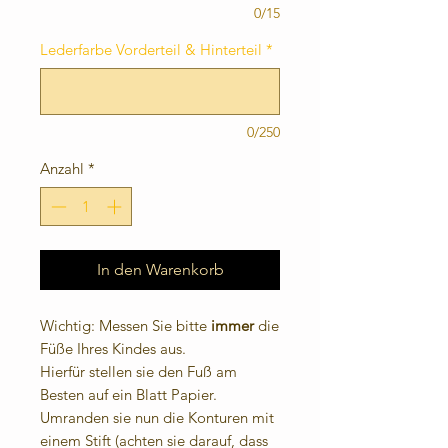
0/15
Lederfarbe Vorderteil & Hinterteil
*
0/250
Anzahl
*
In den Warenkorb
Wichtig: Messen Sie bitte
immer
die
Füße Ihres Kindes aus.
Hierfür stellen sie den Fuß am
Besten auf ein Blatt Papier.
Umranden sie nun die Konturen mit
einem Stift (achten sie darauf, dass