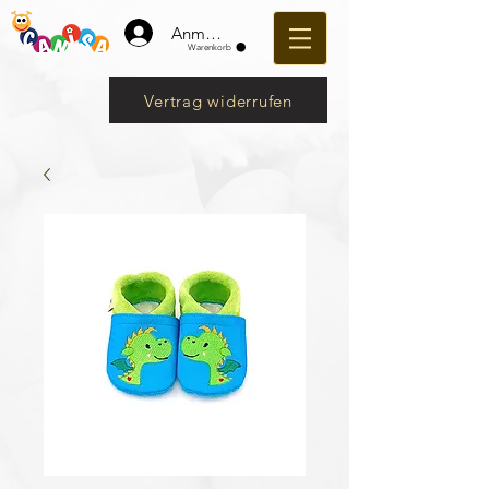
Anmelden
Warenkorb
Vertrag widerrufen