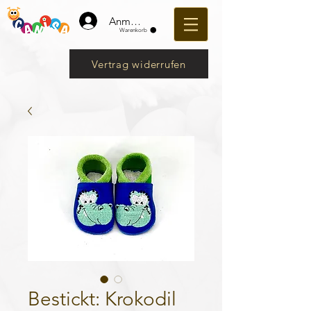
Anmelden
Warenkorb
Vertrag widerrufen
Bestickt: Krokodil