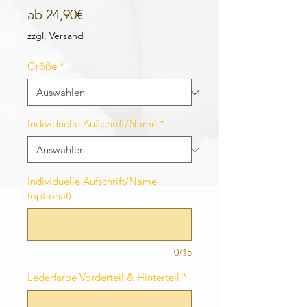
Sale-
ab
24,90€
Preis
zzgl. Versand
Größe
*
Individuelle Aufschrift/Name
*
Individuelle Aufschrift/Name
(optional)
0/15
Lederfarbe Vorderteil & Hinterteil
*