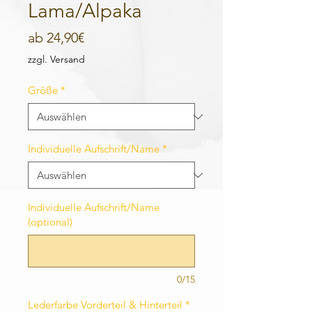
Lama/Alpaka
Sale-
ab
24,90€
Preis
zzgl. Versand
Größe
*
Individuelle Aufschrift/Name
*
Individuelle Aufschrift/Name
(optional)
0/15
Lederfarbe Vorderteil & Hinterteil
*