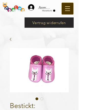
Anmelden
Warenkorb
Vertrag widerrufen
Bestickt: