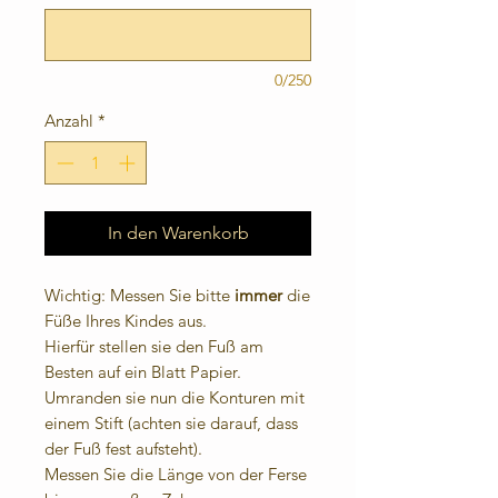
0/250
Anzahl
*
In den Warenkorb
Wichtig: Messen Sie bitte
immer
die
Füße Ihres Kindes aus.
Hierfür stellen sie den Fuß am
Besten auf ein Blatt Papier.
Umranden sie nun die Konturen mit
einem Stift (achten sie darauf, dass
der Fuß fest aufsteht).
Messen Sie die Länge von der Ferse