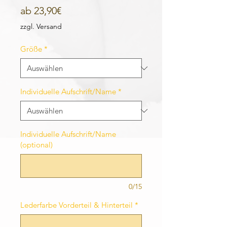
Sale-
ab
23,90€
Preis
zzgl. Versand
Größe
*
Individuelle Aufschrift/Name
*
Individuelle Aufschrift/Name
(optional)
0/15
Lederfarbe Vorderteil & Hinterteil
*