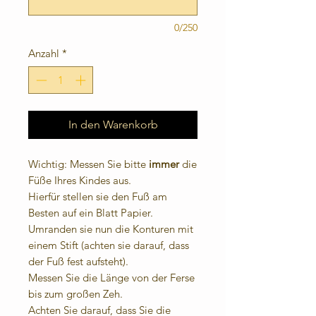
0/250
Anzahl
*
In den Warenkorb
Wichtig: Messen Sie bitte
immer
die
Füße Ihres Kindes aus.
Hierfür stellen sie den Fuß am
Besten auf ein Blatt Papier.
Umranden sie nun die Konturen mit
einem Stift (achten sie darauf, dass
der Fuß fest aufsteht).
Messen Sie die Länge von der Ferse
bis zum großen Zeh.
Achten Sie darauf, dass Sie die