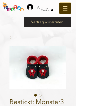
Anmelden
Warenkorb
Vertrag widerrufen
Bestickt: Monster3