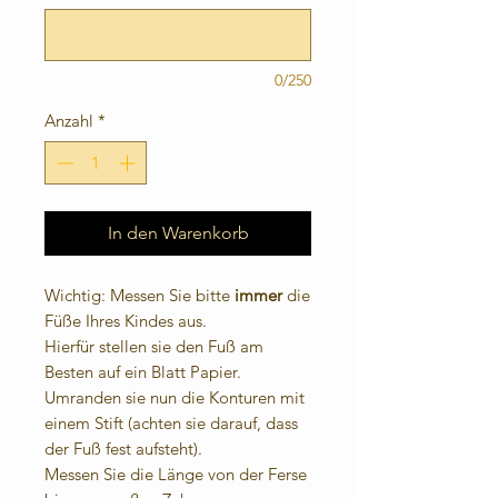
0/250
Anzahl
*
In den Warenkorb
Wichtig: Messen Sie bitte
immer
die
Füße Ihres Kindes aus.
Hierfür stellen sie den Fuß am
Besten auf ein Blatt Papier.
Umranden sie nun die Konturen mit
einem Stift (achten sie darauf, dass
der Fuß fest aufsteht).
Messen Sie die Länge von der Ferse