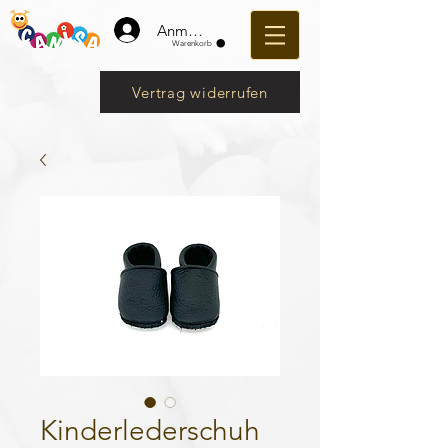
Anmelden
Warenkorb
Vertrag widerrufen
Kinderlederschuh