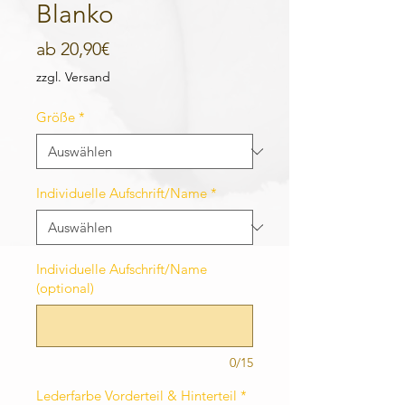
Blanko
Sale-
ab
20,90€
Preis
zzgl. Versand
Größe
*
Individuelle Aufschrift/Name
*
Individuelle Aufschrift/Name
(optional)
0/15
Lederfarbe Vorderteil & Hinterteil
*