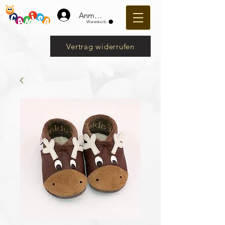
Anmelden
Warenkorb
Vertrag widerrufen