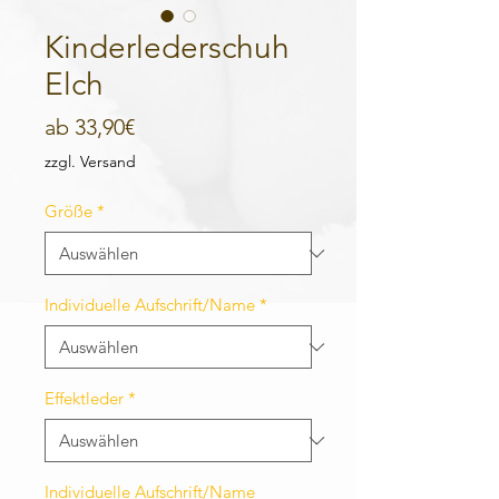
Kinderlederschuh
Elch
Sale-
ab
33,90€
Preis
zzgl. Versand
Größe
*
Individuelle Aufschrift/Name
*
Effektleder
*
Individuelle Aufschrift/Name