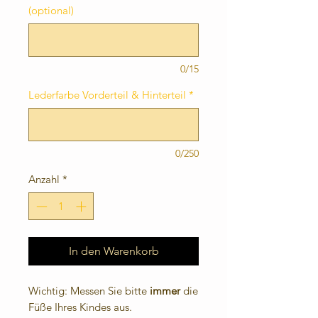
(optional)
0/15
Lederfarbe Vorderteil & Hinterteil
*
0/250
Anzahl
*
In den Warenkorb
Wichtig: Messen Sie bitte
immer
die
Füße Ihres Kindes aus.