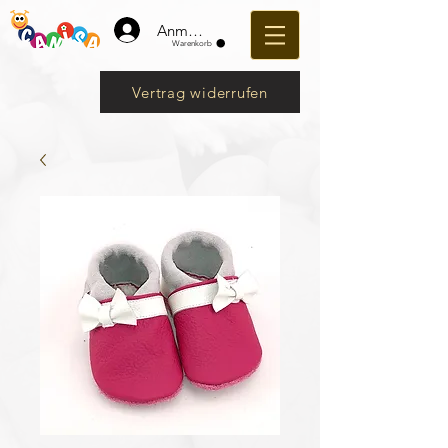
Anmelden
Warenkorb
Vertrag widerrufen