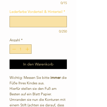
0/15
Lederfarbe Vorderteil & Hinterteil
*
0/250
Anzahl
*
In den Warenkorb
Wichtig: Messen Sie bitte
immer
die
Füße Ihres Kindes aus.
Hierfür stellen sie den Fuß am
Besten auf ein Blatt Papier.
Umranden sie nun die Konturen mit
einem Stift (achten sie darauf, dass