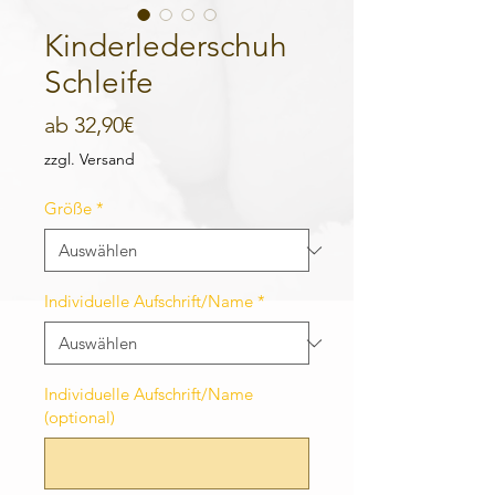
Kinderlederschuh
Schleife
Sale-
ab
32,90€
Preis
zzgl. Versand
Größe
*
Individuelle Aufschrift/Name
*
Individuelle Aufschrift/Name
(optional)