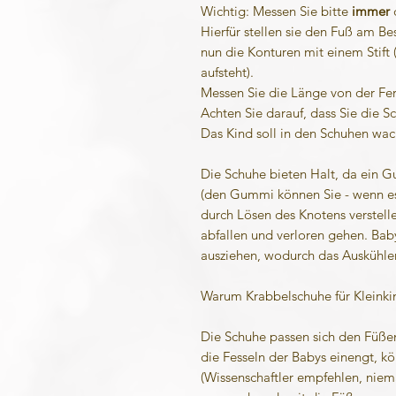
Wichtig: Messen Sie bitte
immer
Hierfür stellen sie den Fuß am Be
nun die Konturen mit einem Stift (
aufsteht).
Messen Sie die Länge von der Fe
Achten Sie darauf, dass Sie die Sc
Das Kind soll in den Schuhen wa
Die Schuhe bieten Halt, da ein G
(den Gummi können Sie - wenn e
durch Lösen des Knotens verstell
abfallen und verloren gehen. Bab
ausziehen, wodurch das Auskühlen
Warum Krabbelschuhe für Kleinkin
Die Schuhe passen sich den Füße
die Fesseln der Babys einengt, k
(Wissenschaftler empfehlen, niem