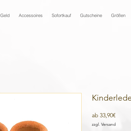
 Geld
Accessoires
Sofortkauf
Gutscheine
Größen
Kinderled
Sale-
ab
33,90€
Preis
zzgl. Versand