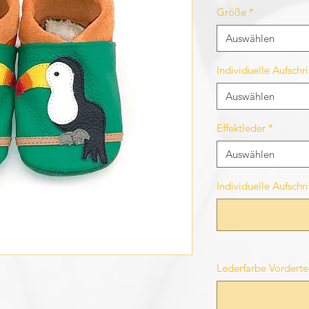
Größe
*
Auswählen
Individuelle Aufsch
Auswählen
Effektleder
*
Auswählen
Individuelle Aufschr
Lederfarbe Vordertei