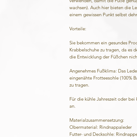
verwenden, damit die Füße genug
wachsen). Auch hier bieten die Led
einem gewissen Punkt selbst deh
Vorteile:
Sie bekommen ein gesundes Produ
Krabbelschuhe zu tragen, da es de
die Entwicklung der Füßchen nich
Angenehmes Fußklima: Das Leder 
eingenähte Frotteesohle (100% B
zu tragen.
Für die kühle Jahreszeit oder bei
an.
Materialzusammensetzung:
Obermaterial: Rindnappaleder
Futter- und Decksohle: Rindnapp