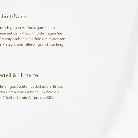
schrift/Name
re ich gegen Aufpreis gerne eine
Name auf dem Produkt. Bitte tragen Sie
für vorgesehene Textfeld ein. Beachten
us Platzgründen allerdings nicht zu lang
teil & Hinterteil
 Ihnen gewüschten Lederfarben für das
n das unten vorgesehene Textfeld ein.
 Effektleder ein Aufpreis anfällt.