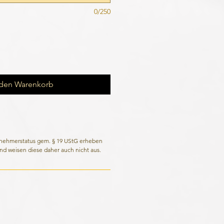
0/250
 den Warenkorb
rnehmerstatus gem. § 19 UStG erheben
nd weisen diese daher auch nicht aus.