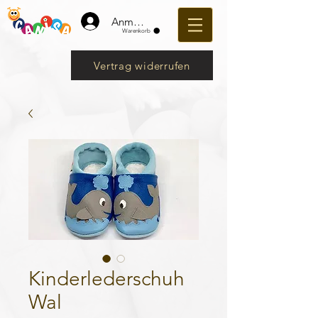
Anmelden
Warenkorb
Vertrag widerrufen
Kinderlederschuh
Wal