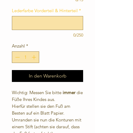
Lederfarbe Vorderteil & Hinterteil
*
0/250
Anzahl
*
In den Warenkorb
Wichtig: Messen Sie bitte
immer
die
Füße Ihres Kindes aus.
Hierfür stellen sie den Fuß am
Besten auf ein Blatt Papier.
Umranden sie nun die Konturen mit
einem Stift (achten sie darauf, dass