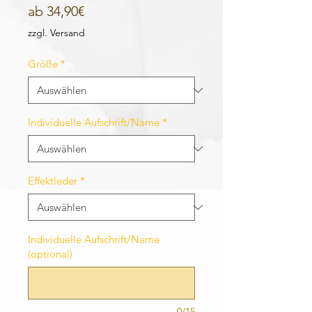
Sale-
ab
34,90€
Preis
zzgl. Versand
Größe
*
Individuelle Aufschrift/Name
*
Effektleder
*
Individuelle Aufschrift/Name
(optional)
0/15