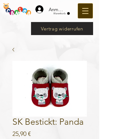
Anmelden
Warenkorb
Vertrag widerrufen
SK Bestickt: Panda
Preis
25,90 €