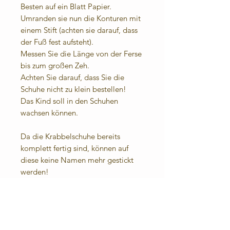
Besten auf ein Blatt Papier.
Umranden sie nun die Konturen mit
einem Stift (achten sie darauf, dass
der Fuß fest aufsteht).
Messen Sie die Länge von der Ferse
bis zum großen Zeh.
Achten Sie darauf, dass Sie die
Schuhe nicht zu klein bestellen!
Das Kind soll in den Schuhen
wachsen können.
Da die Krabbelschuhe bereits
komplett fertig sind, können auf
diese keine Namen mehr gestickt
werden!
Materialzusammensetzung:
Obermaterial:
RindnappalederFutter- und