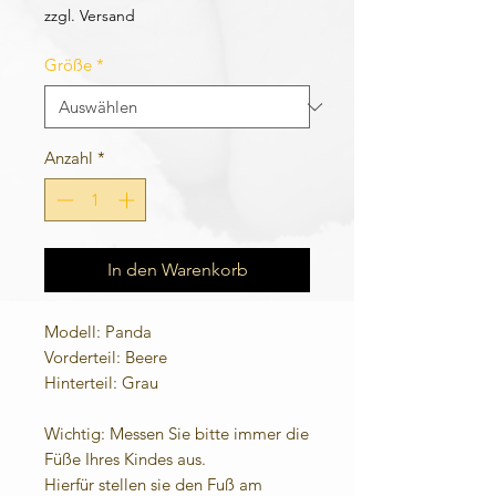
zzgl. Versand
Größe
*
Anzahl
*
In den Warenkorb
Modell: Panda
Vorderteil: Beere
Hinterteil: Grau
Wichtig: Messen Sie bitte immer die
Füße Ihres Kindes aus.
Hierfür stellen sie den Fuß am